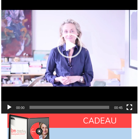
00:00
00:45
CADEAU