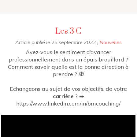
Les 3 C
Article publié le
25 septembre 2022
|
Nouvelles
Avez-vous le sentiment d’avancer
professionnellement dans un épais brouillard ?
Comment savoir quelle est la bonne direction à
prendre ? 🧭
Echangeons au sujet de vos objectifs, de votre
carrière
? ➡️
https://www.linkedin.com/in/bmcoaching/
Lecteur
vidéo