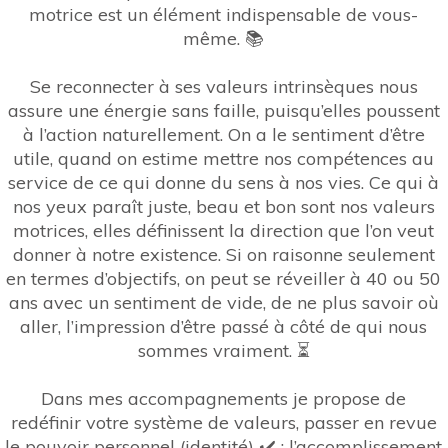
motrice est un élément indispensable de vous-
même. 📚
Se reconnecter à ses valeurs intrinsèques nous
assure une énergie sans faille, puisqu’elles poussent
à l’action naturellement. On a le sentiment d’être
utile, quand on estime mettre nos compétences au
service de ce qui donne du sens à nos vies. Ce qui à
nos yeux paraît juste, beau et bon sont nos valeurs
motrices, elles définissent la direction que l’on veut
donner à notre existence. Si on raisonne seulement
en termes d’objectifs, on peut se réveiller à 40 ou 50
ans avec un sentiment de vide, de ne plus savoir où
aller, l’impression d’être passé à côté de qui nous
sommes vraiment. ⏳
Dans mes accompagnements je propose de
redéfinir votre système de valeurs, passer en revue
le pouvoir personnel (identité) ✔️ ; l’accomplissement