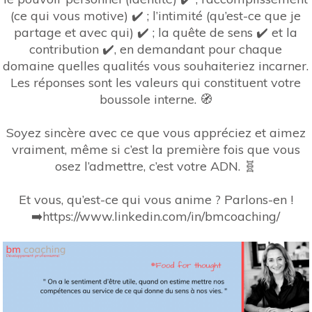
(ce qui vous motive) ✔️ ; l’intimité (qu’est-ce que je
partage et avec qui) ✔️ ; la quête de sens ✔️ et la
contribution ✔️, en demandant pour chaque
domaine quelles qualités vous souhaiteriez incarner.
Les réponses sont les valeurs qui constituent votre
boussole interne. 🧭
Soyez sincère avec ce que vous appréciez et aimez
vraiment, même si c’est la première fois que vous
osez l’admettre, c’est votre ADN. 🧬
Et vous, qu’est-ce qui vous anime ? Parlons-en !
➡️https://www.linkedin.com/in/bmcoaching/