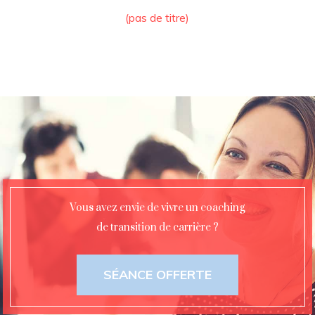
(pas de titre)
Vous avez envie de vivre un coaching
de transition de carrière ?
SÉANCE OFFERTE